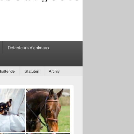
Détenteurs d’animaux
rhaltende
Statuten
Archiv