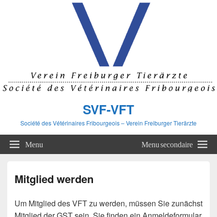
SVF-VFT
Société des Vétérinaires Fribourgeois – Verein Freiburger Tierärzte
Menu
Menu secondaire
Mitglied werden
Um Mitglied des VFT zu werden, müssen Sie zunächst
Mitglied der GST sein. Sie finden ein Anmeldeformular